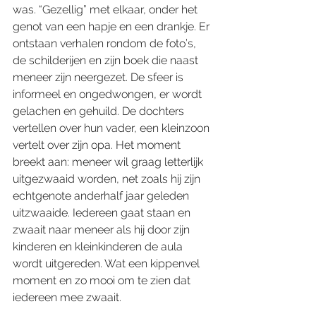
was. “Gezellig” met elkaar, onder het 
genot van een hapje en een drankje. Er 
ontstaan verhalen rondom de foto’s, 
de schilderijen en zijn boek die naast 
meneer zijn neergezet. De sfeer is 
informeel en ongedwongen, er wordt 
gelachen en gehuild. De dochters 
vertellen over hun vader, een kleinzoon 
vertelt over zijn opa. Het moment 
breekt aan: meneer wil graag letterlijk 
uitgezwaaid worden, net zoals hij zijn 
echtgenote anderhalf jaar geleden 
uitzwaaide. Iedereen gaat staan en 
zwaait naar meneer als hij door zijn 
kinderen en kleinkinderen de aula 
wordt uitgereden. Wat een kippenvel 
moment en zo mooi om te zien dat 
iedereen mee zwaait.