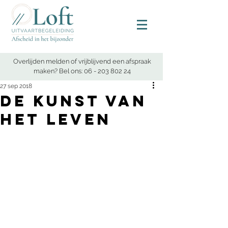
Overlijden melden of vrijblijvend een afspraak
maken? Bel ons:
06 - 203 802 24
27 sep 2018
De kunst van
het leven