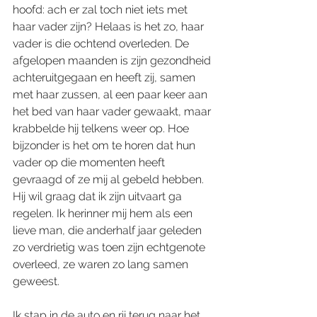
hoofd: ach er zal toch niet iets met 
haar vader zijn? Helaas is het zo, haar 
vader is die ochtend overleden. De 
afgelopen maanden is zijn gezondheid 
achteruitgegaan en heeft zij, samen 
met haar zussen, al een paar keer aan 
het bed van haar vader gewaakt, maar 
krabbelde hij telkens weer op. Hoe 
bijzonder is het om te horen dat hun 
vader op die momenten heeft 
gevraagd of ze mij al gebeld hebben. 
Hij wil graag dat ik zijn uitvaart ga 
regelen. Ik herinner mij hem als een 
lieve man, die anderhalf jaar geleden 
zo verdrietig was toen zijn echtgenote 
overleed, ze waren zo lang samen 
geweest.
Ik stap in de auto en rij terug naar het 