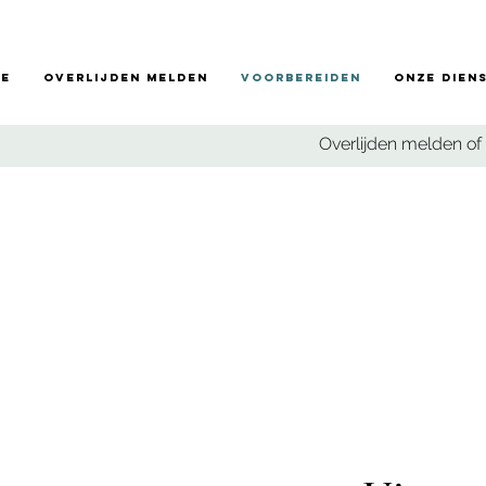
e
Overlijden melden
Voorbereiden
Onze dien
Overlijden melden of 