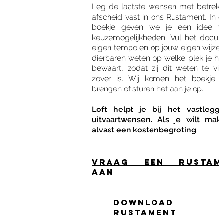
Leg de laatste wensen met betrek
afscheid vast in ons Rustament. In 
boekje geven we je een idee 
keuzemogelijkheden. Vul het docu
eigen tempo en op jouw eigen wijze
dierbaren weten op welke plek je 
bewaart, zodat zij dit weten te v
zover is. Wij komen het boekje
brengen of sturen het aan je op.
Loft helpt je bij het vastle
uitvaartwensen. Als je wilt m
alvast een kostenbegroting.
Vraag een rustam
aan
Download
rustament