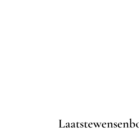
Laatstewensenb