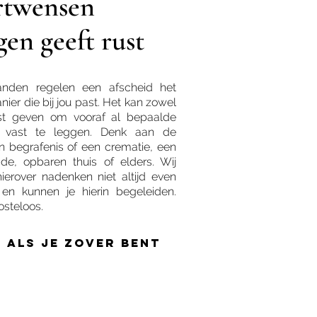
rtwensen
gen geeft rust
nden regelen een afscheid het
nier die bij jou past. Het kan zowel
ust geven om vooraf al bepaalde
n vast te leggen. Denk aan de
n begrafenis of een crematie, een
de, opbaren thuis of elders. Wij
ierover nadenken niet altijd even
 en kunnen je hierin begeleiden.
kosteloos.
s als je zover bent