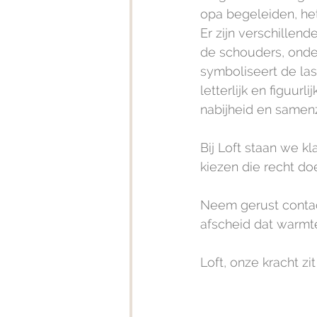
opa begeleiden, het
Er zijn verschille
de schouders, onde
symboliseert de la
letterlijk en figuur
nabijheid en samenz
Bij Loft staan we 
kiezen die recht do
Neem gerust contac
afscheid dat warmte
Loft, onze kracht z