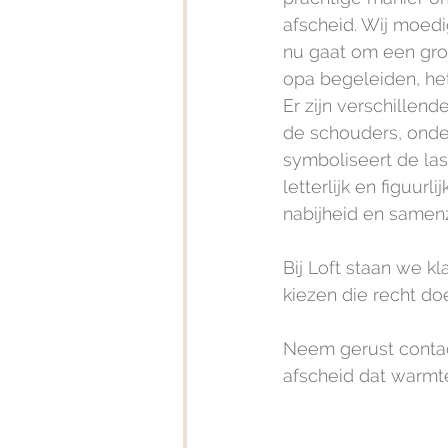
afscheid. Wij moedi
nu gaat om een groe
opa begeleiden, het
Er zijn verschille
de schouders, onde
symboliseert de la
letterlijk en figuur
nabijheid en samenz
Bij Loft staan we 
kiezen die recht do
Neem gerust contac
afscheid dat warmte