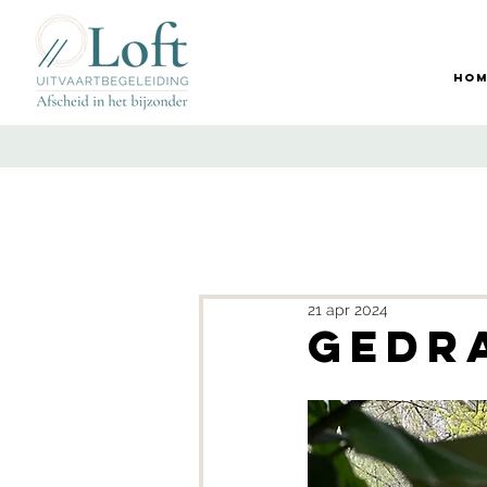
Hom
21 apr 2024
Gedra