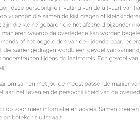
gen deze persoonlijke invulling van de uitvaart van har
p vrienden die samen de kist dragen of kleinkinderen
 zijn die kleine gebaren die het afscheid bijzonder m
nde manieren waarop de overledene kan worden begele
rhands of het begeleiden van de rijdende baar, ieder
st die samengedragen wordt, een gevoel van samenzij
lijk ondersteunen tijdens de laatstereis. Een gevoel van 
ijn.
klaar om samen met jou de meest passende manier van
et aan het leven en de persoonlijkheid van de overled
t op voor meer informatie en advies. Samen creëren
 en betekenis uitstraalt.