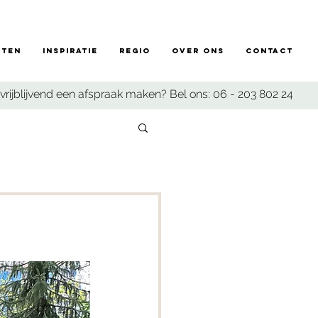
sten
Inspiratie
Regio
Over ons
Contact
vrijblijvend een afspraak maken? Bel ons:
06 - 203 802 24