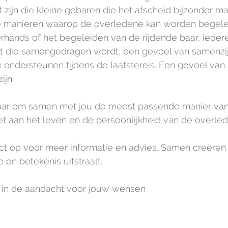
 zijn die kleine gebaren die het afscheid bijzonder m
nde manieren waarop de overledene kan worden begele
rhands of het begeleiden van de rijdende baar, ieder
st die samengedragen wordt, een gevoel van samenzij
lijk ondersteunen tijdens de laatstereis. Een gevoel van 
ijn.
klaar om samen met jou de meest passende manier van
et aan het leven en de persoonlijkheid van de overled
t op voor meer informatie en advies. Samen creëren
 en betekenis uitstraalt.
it in de aandacht voor jouw wensen