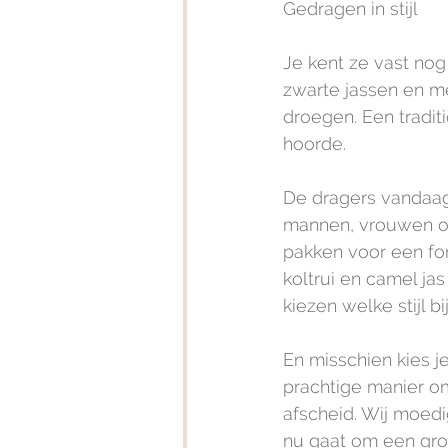
Gedragen in stijl
Je kent ze vast nog
zwarte jassen en me
droegen. Een tradit
hoorde.
De dragers vandaag 
mannen, vrouwen of 
pakken voor een for
koltrui en camel jas
kiezen welke stijl b
En misschien kies je
prachtige manier om
afscheid. Wij moedi
nu gaat om een groe