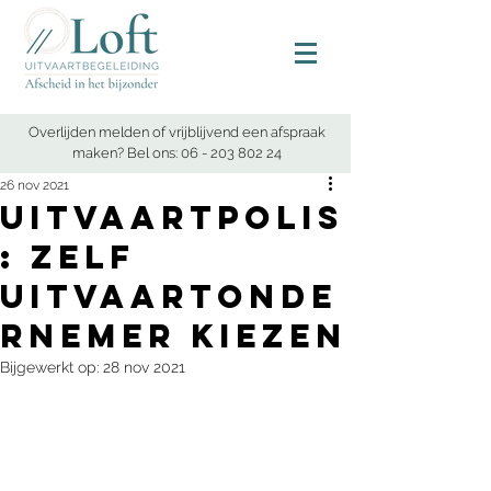
Overlijden melden of vrijblijvend een afspraak
maken? Bel ons:
06 - 203 802 24
26 nov 2021
Uitvaartpolis
: zelf
uitvaartonde
rnemer kiezen
Bijgewerkt op:
28 nov 2021