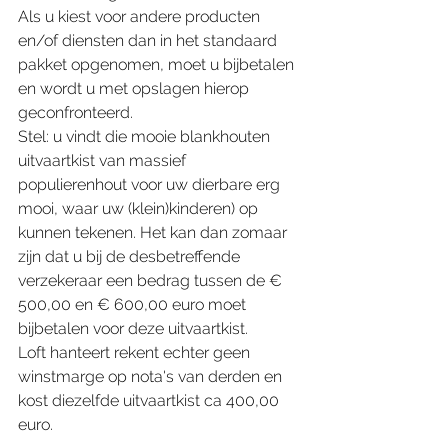
Als u kiest voor andere producten 
en/of diensten dan in het standaard 
pakket opgenomen, moet u bijbetalen 
en wordt u met opslagen hierop 
geconfronteerd.
Stel: u vindt die mooie blankhouten 
uitvaartkist van massief 
populierenhout voor uw dierbare erg 
mooi, waar uw (klein)kinderen) op 
kunnen tekenen. Het kan dan zomaar 
zijn dat u bij de desbetreffende 
verzekeraar een bedrag tussen de € 
500,00 en € 600,00 euro moet 
bijbetalen voor deze uitvaartkist. 
Loft hanteert rekent echter geen 
winstmarge op nota's van derden en 
kost diezelfde uitvaartkist ca 400,00 
euro. 