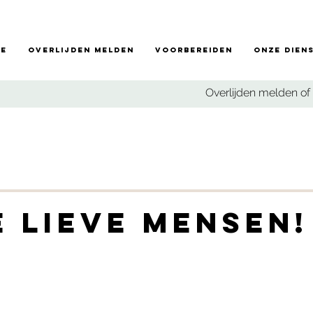
e
Overlijden melden
Voorbereiden
Onze dien
Overlijden melden of 
 lieve mensen!