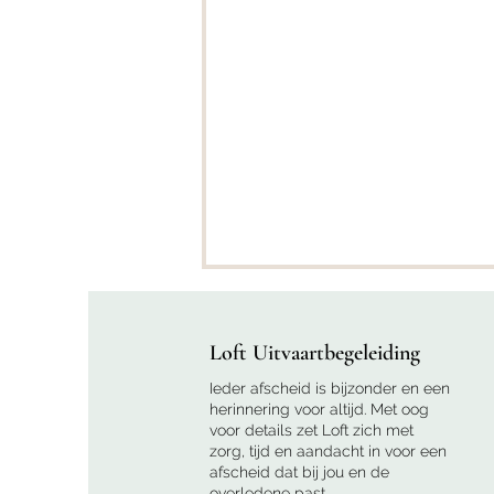
Loft Uitvaartbegeleiding
Ieder afscheid is bijzonder en een
herinnering voor altijd. Met oog
voor details zet Loft zich met
zorg, tijd en aandacht in voor een
afscheid dat bij jou en de
Gedragen in
overledene past.