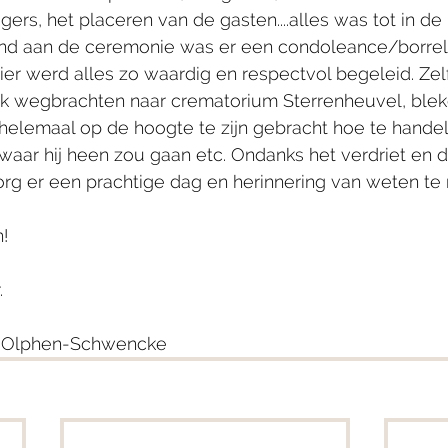
rs, het placeren van de gasten....alles was tot in de 
end aan de ceremonie was er een condoleance/borre
er werd alles zo waardig en respectvol begeleid. Zelf
erk wegbrachten naar crematorium Sterrenheuvel, blek
elemaal op de hoogte te zijn gebracht hoe te hande
waar hij heen zou gaan etc. Ondanks het verdriet en 
zorg er een prachtige dag en herinnering van weten te
!
.
an Olphen-Schwencke