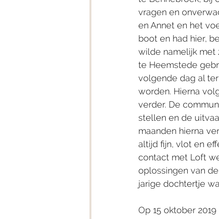
vragen en onverwac
en Annet en het voe
boot en had hier, be
wilde namelijk met 
te Heemstede gebra
volgende dag al ter
worden. Hierna volg
verder. De communic
stellen en de uitvaa
maanden hierna ver
altijd fijn, vlot en
contact met Loft w
oplossingen van de
jarige dochtertje w
Op 15 oktober 2019 