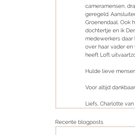
cameramensen, drage
geregeld. Aansluit
Groenendaal. Ook hi
dochtertje en ik D
medewerkers daar h
over haar vader en 
heeft Loft uitvaart
Hulde lieve mensen
Voor altijd dankbaar
Liefs, Charlotte v
Recente blogposts