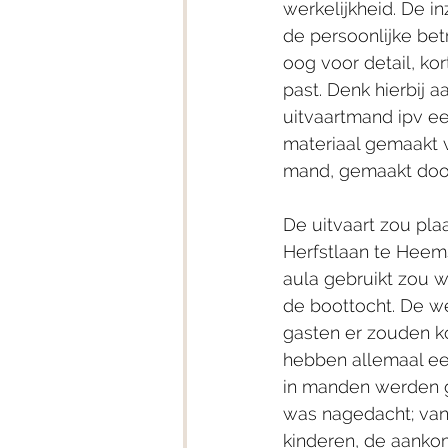
werkelijkheid. De in
de persoonlijke be
oog voor detail, kor
past. Denk hierbij a
uitvaartmand ipv ee
materiaal gemaakt 
mand, gemaakt door
De uitvaart zou pla
Herfstlaan te Heem
aula gebruikt zou 
de boottocht. De 
gasten er zouden k
hebben allemaal ee
in manden werden g
was nagedacht; van
kinderen, de aanko