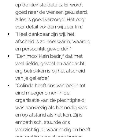
op de kleinste details. Er wordt 
goed naar de wensen geluisterd. 
Alles is goed verzorgd. Het oog 
voor detail vonden wij zeer fijn.”
“Heel dankbaar zijn wij, het 
afscheid is zo heel warm, waardig 
en persoonlijk geworden.”
“Een mooi klein bedrijf dat met 
veel liefde, gevoel en aandacht 
erg betrokken is bij het afscheid 
van je geliefde.’
“Colinda heeft ons van begin tot 
eind meegenomen in de 
organisatie van de plechtigheid, 
was aanwezig als het nodig was 
en op afstand als het kon. Zij is 
empathisch, stuurde ons 
voorzichtig bij waar nodig en heeft 
een prettig gevoel voor humor. 