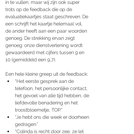
in te vullen, maar wij zijn ook super 
trots op de feedback die op de 
evaluatiekaartjes staat geschreven. De 
een schrijft het kaartje helemaal vol, 
de ander heeft aan een paar woorden 
genoeg. De strekking ervan zegt 
genoeg: onze dienstverlening wordt 
gewaardeerd met cijfers tussen 9 en 
10 (gemiddeld een 9,7).
Een hele kleine greep uit de feedback:
“Het eerste gesprek aan de 
telefoon, het persoonlijke contact, 
het gevoel van alle tijd hebben, de 
liefdevolle benadering en het 
troostbloemetje, TOP.”
“Je hebt ons die week er doorheen 
gedragen.”
“Colinda is recht door zee, ze let 