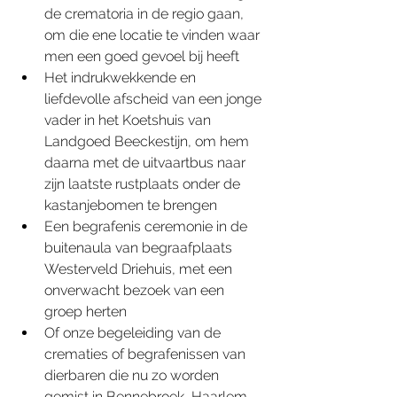
de crematoria in de regio gaan, 
om die ene locatie te vinden waar 
men een goed gevoel bij heeft
Het indrukwekkende en 
liefdevolle afscheid van een jonge 
vader in het Koetshuis van 
Landgoed Beeckestijn, om hem 
daarna met de uitvaartbus naar 
zijn laatste rustplaats onder de 
kastanjebomen te brengen
Een begrafenis ceremonie in de 
buitenaula van begraafplaats 
Westerveld Driehuis, met een 
onverwacht bezoek van een 
groep herten
Of onze begeleiding van de 
crematies of begrafenissen van 
dierbaren die nu zo worden 
gemist in Bennebroek, Haarlem, 