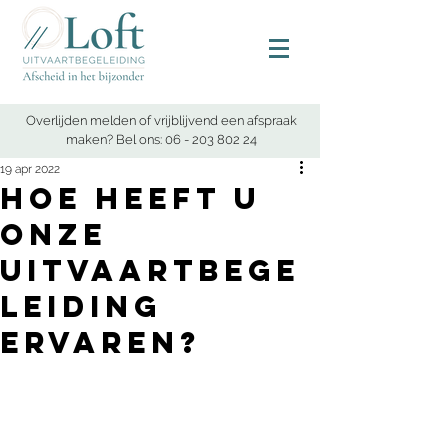
Overlijden melden of vrijblijvend een afspraak
maken? Bel ons:
06 - 203 802 24
19 apr 2022
Hoe heeft u
onze
uitvaartbege
leiding
ervaren?