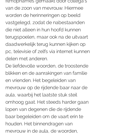
filmopnames gemaakt door collega’s 
van de zoon van mevrouw. Hiermee 
worden de herinneringen op beeld 
vastgelegd, zodat de nabestaanden 
die niet alleen in hun hoofd kunnen 
terugspoelen, maar ook na de uitvaart 
daadwerkelijk terug kunnen kijken op 
pc, televisie of zelfs via internet kunnen 
delen met anderen.
De liefdevolle woorden, de troostende 
blikken en de aanrakingen van familie 
en vrienden. Het begeleiden van 
mevrouw op de rijdende baar naar de 
aula, waarbij het laatste stuk steil 
omhoog gaat. Het steeds harder gaan 
lopen van degenen die de rijdende 
baar begeleiden om de vaart erin te 
houden. Het binnendragen van 
mevrouw in de aula, de woorden, 