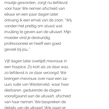
maatje geworden, zorgt nu liefdevol 
voor haar. We nemen afscheid van 
elkaar en een paar dagen later 
ontvang ik een email van de zoon. “Wij 
vonden het prettig om alvast wat 
invulling te geven aan de uitvaart. Mijn 
moeder vind je deskundig, 
professioneel en heeft een goed 
gevoel bij jou…”
Vijf dagen later overlijdt mevrouw in 
een hospice. Zo kort als ze daar was, 
zo liefdevol is ze daar verzorgd. We 
brengen mevrouw over naar een 24-
uurs suite van Westerveld, waar haar 
dierbaren, gedurende de dagen 
voorafgaand aan de uitvaart, afscheid 
van haar nemen. We bespreken de 
details van de uitvaart. Wie gaan er 