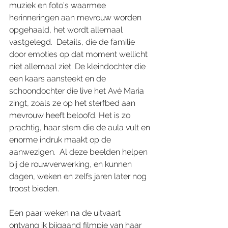
muziek en foto’s waarmee 
herinneringen aan mevrouw worden 
opgehaald, het wordt allemaal 
vastgelegd.  Details, die de familie 
door emoties op dat moment wellicht 
niet allemaal ziet. De kleindochter die 
een kaars aansteekt en de 
schoondochter die live het Avé Maria 
zingt, zoals ze op het sterfbed aan 
mevrouw heeft beloofd. Het is zo 
prachtig, haar stem die de aula vult en 
enorme indruk maakt op de 
aanwezigen.  Al deze beelden helpen 
bij de rouwverwerking, en kunnen 
dagen, weken en zelfs jaren later nog 
troost bieden.
Een paar weken na de uitvaart 
ontvang ik bijgaand filmpje van haar 