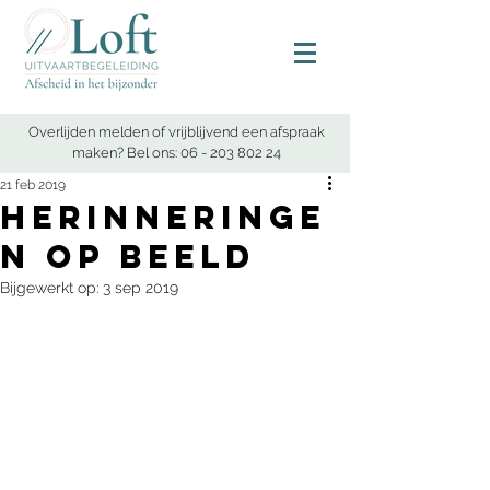
Overlijden melden of vrijblijvend een afspraak
maken? Bel ons:
06 - 203 802 24
21 feb 2019
Herinneringe
n op beeld
Bijgewerkt op:
3 sep 2019