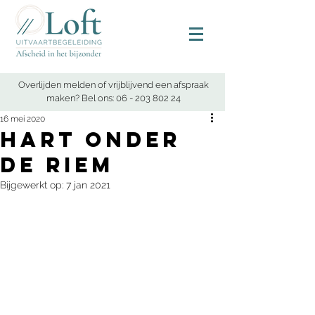
Overlijden melden of vrijblijvend een afspraak
maken? Bel ons:
06 - 203 802 24
16 mei 2020
Hart onder
de riem
Bijgewerkt op:
7 jan 2021