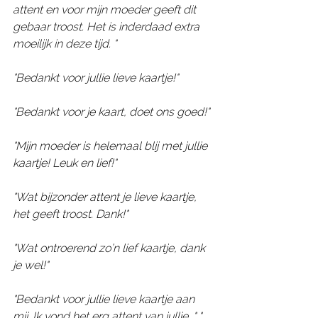
attent en voor mijn moeder geeft dit 
gebaar troost. Het is inderdaad extra 
moeilijk in deze tijd. "
"Bedankt voor jullie lieve kaartje!"
"Bedankt voor je kaart, doet ons goed!"
"Mijn moeder is helemaal blij met jullie 
kaartje! Leuk en lief!"
"Wat bijzonder attent je lieve kaartje, 
het geeft troost. Dank!"
"Wat ontroerend zo’n lief kaartje, dank 
je wel!"
"Bedankt voor jullie lieve kaartje aan 
mij. Ik vond het erg attent van jullie. ".." 