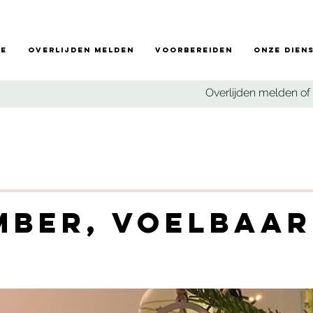
e
Overlijden melden
Voorbereiden
Onze dien
Overlijden melden of 
mber, voelbaar
s