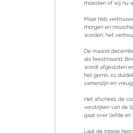
moesten of wij nu wi
Maar heb vertrouwen
morgen en misschien
worden, het vertro
De maand december
als feestmaand. Bin
wordt afgesloten en
het gemis zo duideli
samenzijn en vreugd
Het afscheid, de co
verstrijken van de 
gaat over liefde en
Laat de mooie herin