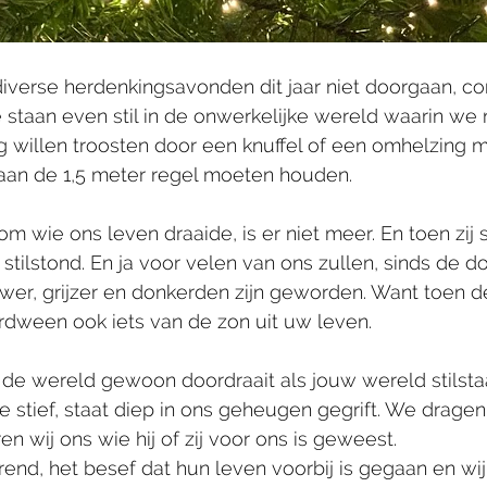
iverse herdenkingsavonden dit jaar niet doorgaan, co
staan even stil in de onwerkelijke wereld waarin we 
 willen troosten door een knuffel of een omhelzing m
aan de 1,5 meter regel moeten houden. 
m wie ons leven draaide, is er niet meer. En toen zij s
stilstond. En ja voor velen van ons zullen, sinds de d
wer, grijzer en donkerden zijn geworden. Want toen d
rdween ook iets van de zon uit uw leven.
de wereld gewoon doordraait als jouw wereld stilsta
 stief, staat diep in ons geheugen gegrift. We dragen
n wij ons wie hij of zij voor ons is geweest. 
rend, het besef dat hun leven voorbij is gegaan en wij