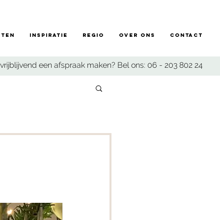
sten
Inspiratie
Regio
Over ons
Contact
vrijblijvend een afspraak maken? Bel ons:
06 - 203 802 24