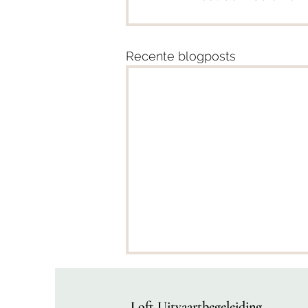
Recente blogposts
Loft Uitvaartbegeleiding