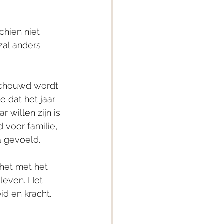
hien niet 
zal anders 
schouwd wordt 
 dat het jaar 
 willen zijn is 
 voor familie, 
a gevoeld.
 het met het 
leven. Het 
d en kracht.