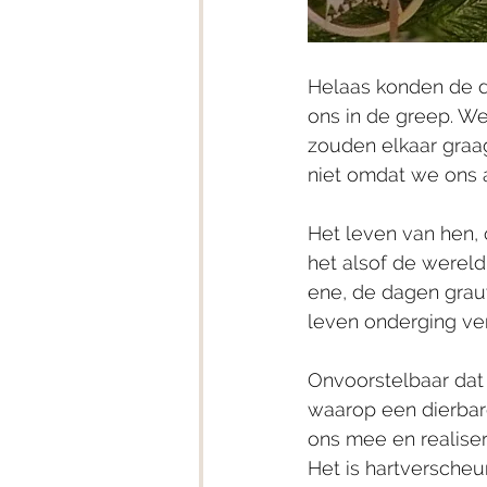
Helaas konden de d
ons in de greep. 
We 
zouden elkaar graag
niet omdat we ons 
Het leven van hen, o
het alsof de wereld 
ene, de dagen grau
leven onderging ve
Onvoorstelbaar dat 
waarop een dierbare
ons mee en realisere
Het is hartverscheu