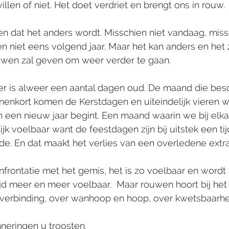
llen of niet. Het doet verdriet en brengt ons in rouw.
 dat het anders wordt. Misschien niet vandaag, missc
 niet eens volgend jaar. Maar het kan anders en het 
uwen zal geven om weer verder te gaan. 
 is alweer een aantal dagen oud. De maand die be
nenkort komen de Kerstdagen en uiteindelijk vieren we
 een nieuw jaar begint. Een maand waarin we bij elkaar
jk voelbaar want de feestdagen zijn bij uitstek een tijd
e. En dat maakt het verlies van een overledene extr
nfrontatie met het gemis, het is zo voelbaar en wordt
tijd meer en meer voelbaar.  Maar rouwen hoort bij het 
 verbinding, over wanhoop en hoop, over kwetsbaarhei
neringen u troosten.